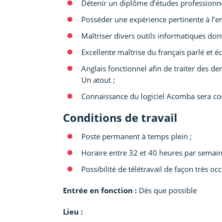
Détenir un diplôme d’études professionnel
Posséder une expérience pertinente à l’e
Maîtriser divers outils informatiques dont 
Excellente maîtrise du français parlé et écr
Anglais fonctionnel afin de traiter des 
Un atout ;
Connaissance du logiciel Acomba sera c
Conditions de travail
Poste permanent à temps plein ;
Horaire entre 32 et 40 heures par semaine
Possibilité de télétravail de façon très o
Entrée en fonction :
Dès que possible
Lieu :