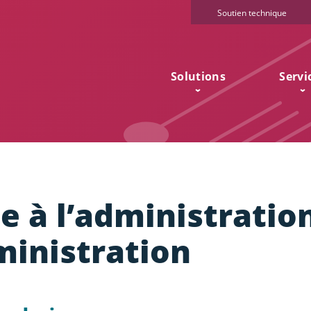
Soutien technique
Solutions
Servi
te à l’administratio
ministration