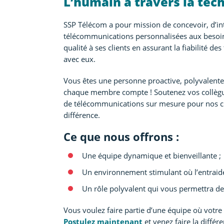
L’humain à travers la tec
SSP Télécom a pour mission de concevoir, d’i
télécommunications personnalisées aux besoins 
qualité à ses clients en assurant la fiabilité de
avec eux.
Vous êtes une personne proactive, polyvalente
chaque membre compte ! Soutenez vos collègues,
de télécommunications sur mesure pour nos clie
différence.
Ce que nous offrons :
Une équipe dynamique et bienveillante ;
Un environnement stimulant où l’entraide
Un rôle polyvalent qui vous permettra de
Vous voulez faire partie d’une équipe où votre 
Postulez maintenant
et venez faire la différe