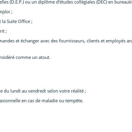
les (D.E.P.) ou un diplôme d’études collégiales (DEC) en bureauti
mploi ;
la Suite Office ;
it ;
demandes et échanger avec des fournisseurs, clients et employés a
onsidéré comme un atout.
 du lundi au vendredi selon votre réalité ;
ccasionnelle en cas de maladie ou tempête.