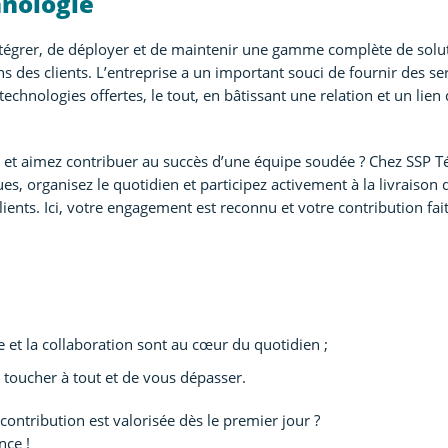
hnologie
ntégrer, de déployer et de maintenir une gamme complète de solu
des clients. L’entreprise a un important souci de fournir des se
s technologies offertes, le tout, en bâtissant une relation et un lien
 et aimez contribuer au succès d’une équipe soudée ? Chez SSP T
 organisez le quotidien et participez activement à la livraison 
nts. Ici, votre engagement est reconnu et votre contribution fait
 et la collaboration sont au cœur du quotidien ;
 toucher à tout et de vous dépasser.
contribution est valorisée dès le premier jour ?
nce !