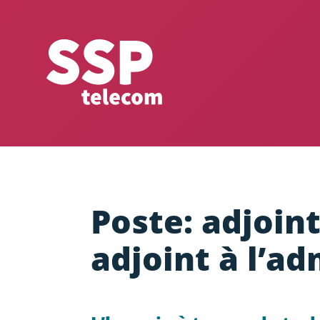
Poste: adjoin
adjoint à l’ad